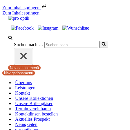
Zum Inhalt springen
Zum Inhalt springen
Suchen nach …
Navigationsmenü
Navigationsmenü
Über uns
Leistungen
Kontakt
Unsere Kollektionen
Unsere Brillengläser
Termin vereinbaren
Kontaktlinsen bestellen
Aktuelles Prospekt
Neuigkeiten
pro optik app