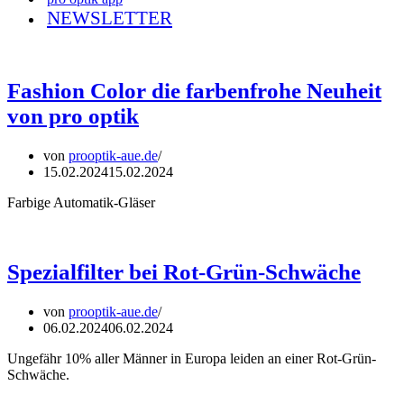
NEWSLETTER
Fashion Color die farbenfrohe Neuheit
von pro optik
von
prooptik-aue.de
15.02.2024
15.02.2024
Farbige Automatik-Gläser
Spezialfilter bei Rot-Grün-Schwäche
von
prooptik-aue.de
06.02.2024
06.02.2024
Ungefähr 10% aller Männer in Europa leiden an einer Rot-Grün-
Schwäche.