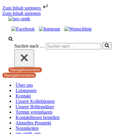
Zum Inhalt springen
Zum Inhalt springen
Suchen nach …
Navigationsmenü
Navigationsmenü
Über uns
Leistungen
Kontakt
Unsere Kollektionen
Unsere Brillengläser
Termin vereinbaren
Kontaktlinsen bestellen
Aktuelles Prospekt
Neuigkeiten
pro optik app