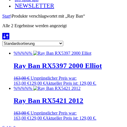
NEWSLETTER
Start
\
Produkte verschlagwortet mit „Ray Ban“
Alle 2 Ergebnisse werden angezeigt
%%%%%
Ray Ban RX5397 2000 Elliot
163,00
€
Ursprünglicher Preis war:
163,00 €
129,00
€
Aktueller Preis ist: 129,00 €.
%%%%%
Ray Ban RX5421 2012
163,00
€
Ursprünglicher Preis war:
163,00 €
129,00
€
Aktueller Preis ist: 129,00 €.