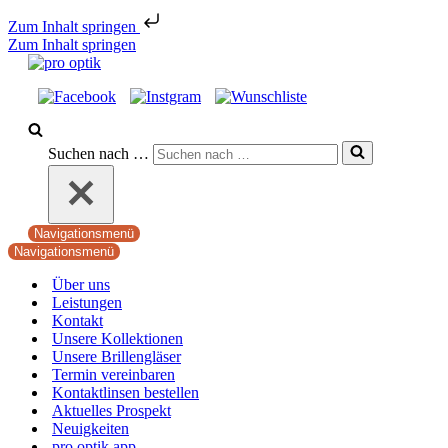
Zum Inhalt springen
Zum Inhalt springen
Suchen nach …
Navigationsmenü
Navigationsmenü
Über uns
Leistungen
Kontakt
Unsere Kollektionen
Unsere Brillengläser
Termin vereinbaren
Kontaktlinsen bestellen
Aktuelles Prospekt
Neuigkeiten
pro optik app