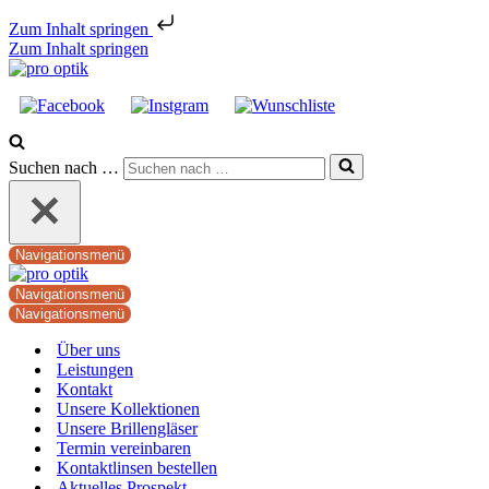
Zum Inhalt springen
Zum Inhalt springen
Suchen nach …
Navigationsmenü
Navigationsmenü
Navigationsmenü
Über uns
Leistungen
Kontakt
Unsere Kollektionen
Unsere Brillengläser
Termin vereinbaren
Kontaktlinsen bestellen
Aktuelles Prospekt