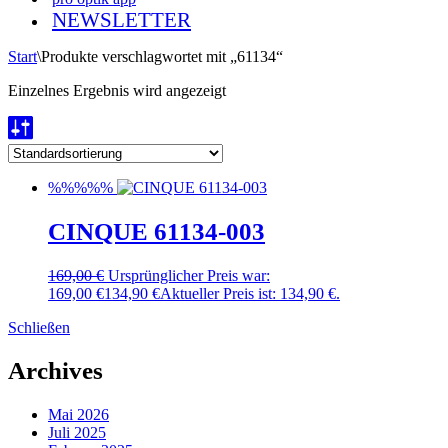
NEWSLETTER
Start
\
Produkte verschlagwortet mit „61134“
Einzelnes Ergebnis wird angezeigt
%%%%%
CINQUE 61134-003
169,00
€
Ursprünglicher Preis war:
169,00 €
134,90
€
Aktueller Preis ist: 134,90 €.
Schließen
Archives
Mai 2026
Juli 2025