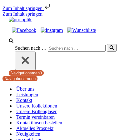
Zum Inhalt springen
Zum Inhalt springen
Suchen nach …
Navigationsmenü
Navigationsmenü
Über uns
Leistungen
Kontakt
Unsere Kollektionen
Unsere Brillengläser
Termin vereinbaren
Kontaktlinsen bestellen
Aktuelles Prospekt
Neuigkeiten
pro optik app