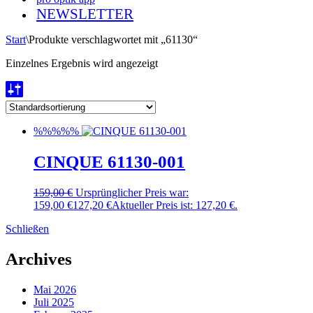
NEWSLETTER
Start
\
Produkte verschlagwortet mit „61130“
Einzelnes Ergebnis wird angezeigt
%%%%%
CINQUE 61130-001
159,00
€
Ursprünglicher Preis war:
159,00 €
127,20
€
Aktueller Preis ist: 127,20 €.
Schließen
Archives
Mai 2026
Juli 2025