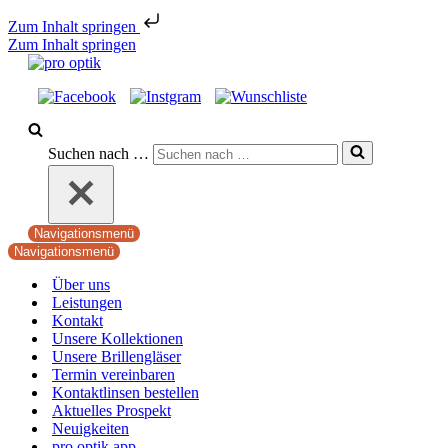
Zum Inhalt springen
Zum Inhalt springen
Suchen nach …
Navigationsmenü
Navigationsmenü
Über uns
Leistungen
Kontakt
Unsere Kollektionen
Unsere Brillengläser
Termin vereinbaren
Kontaktlinsen bestellen
Aktuelles Prospekt
Neuigkeiten
pro optik app