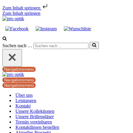
Zum Inhalt springen
Zum Inhalt springen
Suchen nach …
Navigationsmenü
Navigationsmenü
Navigationsmenü
Über uns
Leistungen
Kontakt
Unsere Kollektionen
Unsere Brillengläser
Termin vereinbaren
Kontaktlinsen bestellen
Aktuelles Prospekt