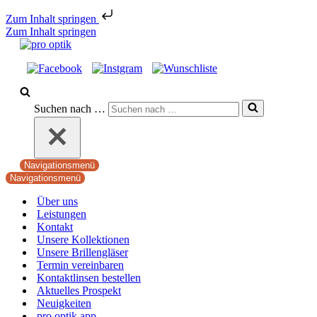
Zum Inhalt springen
Zum Inhalt springen
Suchen nach …
Navigationsmenü
Navigationsmenü
Über uns
Leistungen
Kontakt
Unsere Kollektionen
Unsere Brillengläser
Termin vereinbaren
Kontaktlinsen bestellen
Aktuelles Prospekt
Neuigkeiten
pro optik app