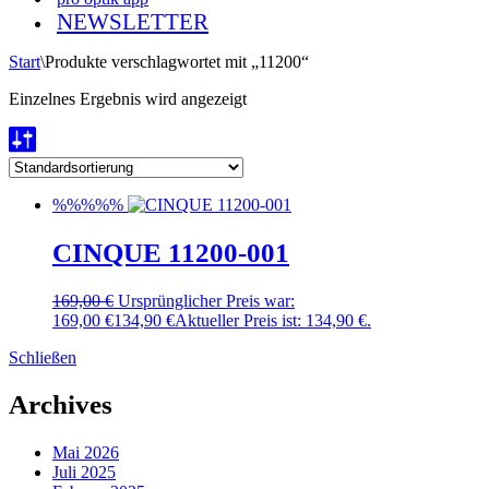
NEWSLETTER
Start
\
Produkte verschlagwortet mit „11200“
Einzelnes Ergebnis wird angezeigt
%%%%%
CINQUE 11200-001
169,00
€
Ursprünglicher Preis war:
169,00 €
134,90
€
Aktueller Preis ist: 134,90 €.
Schließen
Archives
Mai 2026
Juli 2025