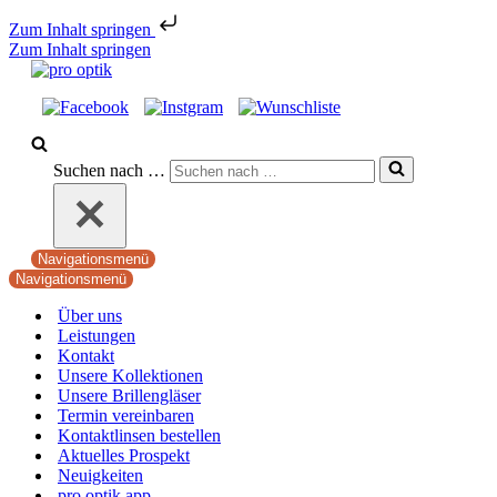
Zum Inhalt springen
Zum Inhalt springen
Suchen nach …
Navigationsmenü
Navigationsmenü
Über uns
Leistungen
Kontakt
Unsere Kollektionen
Unsere Brillengläser
Termin vereinbaren
Kontaktlinsen bestellen
Aktuelles Prospekt
Neuigkeiten
pro optik app