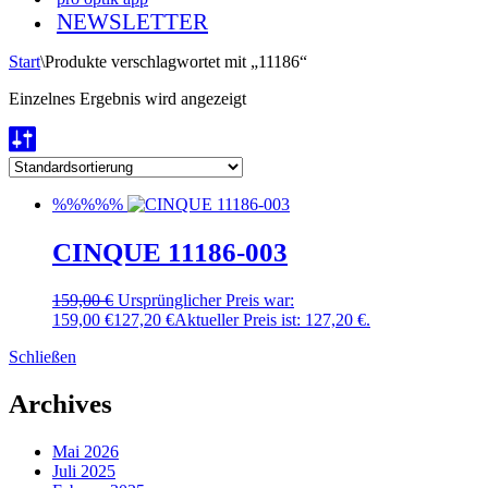
NEWSLETTER
Start
\
Produkte verschlagwortet mit „11186“
Einzelnes Ergebnis wird angezeigt
%%%%%
CINQUE 11186-003
159,00
€
Ursprünglicher Preis war:
159,00 €
127,20
€
Aktueller Preis ist: 127,20 €.
Schließen
Archives
Mai 2026
Juli 2025