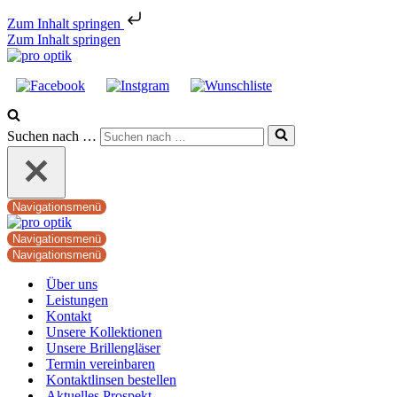
Zum Inhalt springen
Zum Inhalt springen
Suchen nach …
Navigationsmenü
Navigationsmenü
Navigationsmenü
Über uns
Leistungen
Kontakt
Unsere Kollektionen
Unsere Brillengläser
Termin vereinbaren
Kontaktlinsen bestellen
Aktuelles Prospekt