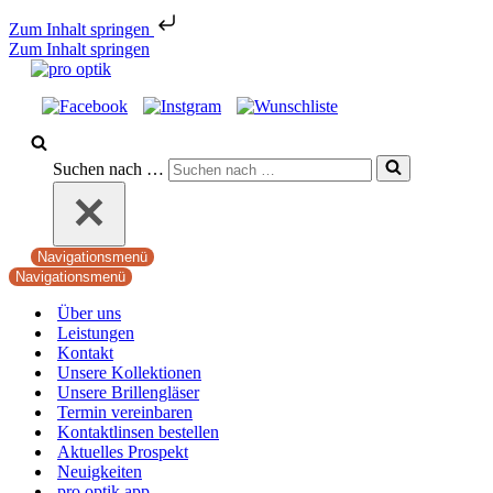
Zum Inhalt springen
Zum Inhalt springen
Suchen nach …
Navigationsmenü
Navigationsmenü
Über uns
Leistungen
Kontakt
Unsere Kollektionen
Unsere Brillengläser
Termin vereinbaren
Kontaktlinsen bestellen
Aktuelles Prospekt
Neuigkeiten
pro optik app