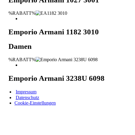
%RABATT%
Emporio Armani 1182 3010
Damen
%RABATT%
Emporio Armani 3238U 6098
Impressum
Datenschutz
Cookie-Einstellungen