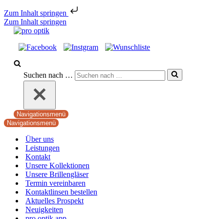
Zum Inhalt springen
Zum Inhalt springen
Suchen nach …
Navigationsmenü
Navigationsmenü
Über uns
Leistungen
Kontakt
Unsere Kollektionen
Unsere Brillengläser
Termin vereinbaren
Kontaktlinsen bestellen
Aktuelles Prospekt
Neuigkeiten
pro optik app